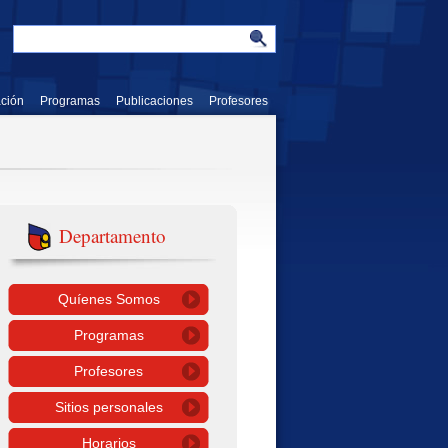
ación
Programas
Publicaciones
Profesores
Departamento
Quíenes Somos
Programas
Profesores
Sitios personales
Horarios