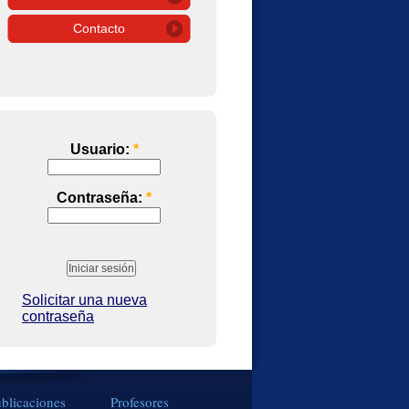
Contacto
Usuario:
*
Contraseña:
*
Solicitar una nueva
contraseña
blicaciones
Profesores