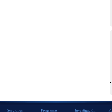
Secciones
Programas
Investigación
Pu