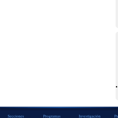
Secciones
Programas
Investigación
Pu