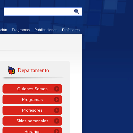
ación
Programas
Publicaciones
Profesores
Departamento
Quíenes Somos
Programas
Profesores
Sitios personales
Horarios