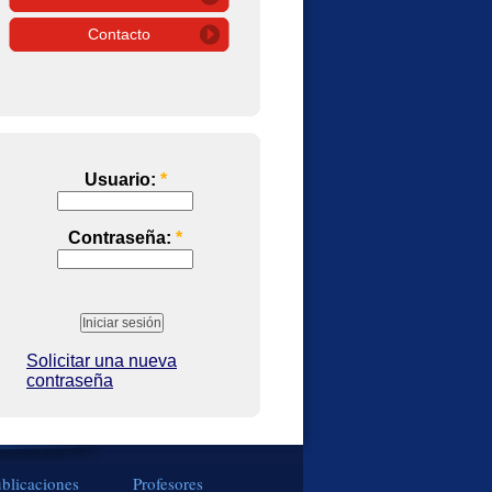
Contacto
Usuario:
*
Contraseña:
*
Solicitar una nueva
contraseña
blicaciones
Profesores