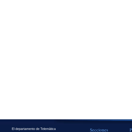
Secciones
P
El departamento de Telemática