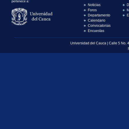
pertenece a:
Noticias
D
Foros
M
Departamento
E
Calendario
Convocatorias
Encuestas
Universidad del Cauca | Calle 5 No. 