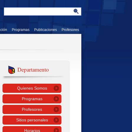
ación
Programas
Publicaciones
Profesores
Departamento
Quíenes Somos
Programas
Profesores
Sitios personales
Horarios