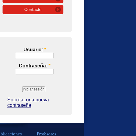
Contacto
Usuario:
*
Contraseña:
*
Solicitar una nueva
contraseña
blicaciones
Profesores