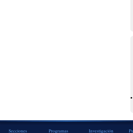
Secciones
Programas
Investigación
Pu