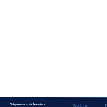
Secciones
P
El departamento de Telemática