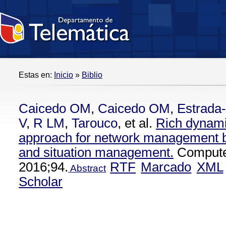
Estas en:
Inicio
»
Biblio
Caicedo OM
,
Caicedo OM
,
Estrada
V
,
R LM
,
Tarouco
, et al.
Rich dynam
approach for network management
and situation management.
Compute
2016;94.
RTF
Marcado
XML
Abstract
Scholar