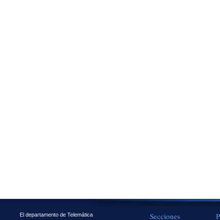
Secciones
P
El departamento de Telemática