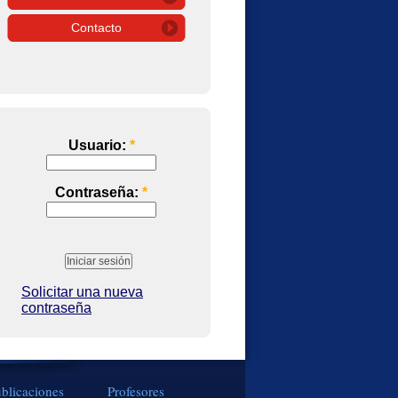
Contacto
Usuario:
*
Contraseña:
*
Solicitar una nueva
contraseña
blicaciones
Profesores