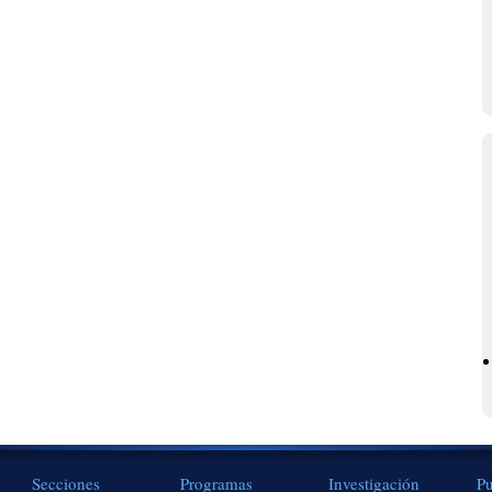
Secciones
Programas
Investigación
Pu