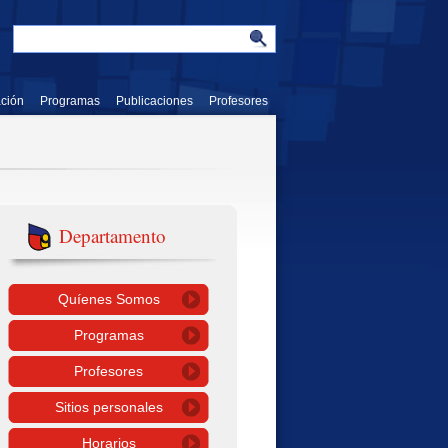
ación
Programas
Publicaciones
Profesores
Departamento
Quíenes Somos
Programas
Profesores
Sitios personales
Horarios