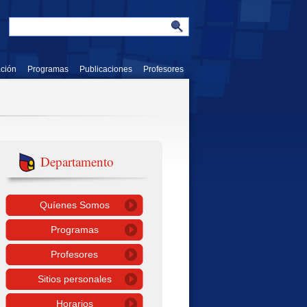
ación
Programas
Publicaciones
Profesores
Departamento
Quíenes Somos
Programas
Profesores
Sitios personales
Horarios