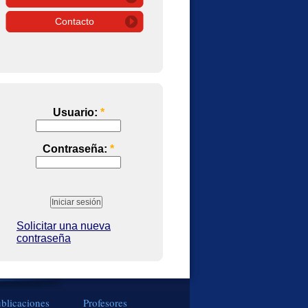
Contacto
Usuario:
*
Contraseña:
*
Solicitar una nueva
contraseña
blicaciones
Profesores