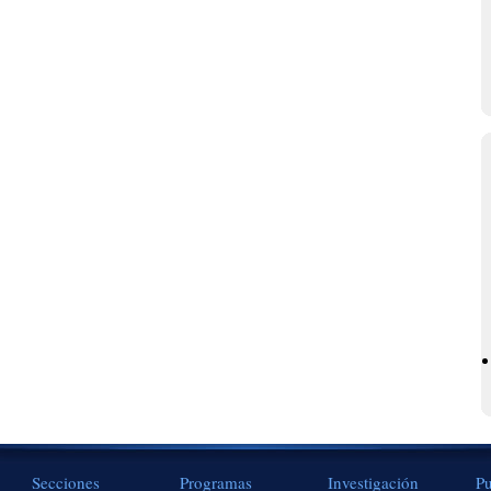
Secciones
Programas
Investigación
Pu