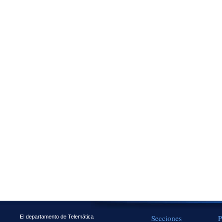
Secciones
P
El departamento de Telemática