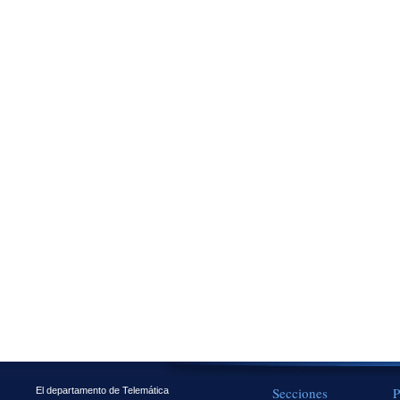
Secciones
P
El departamento de Telemática