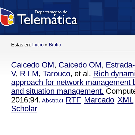
Estas en:
Inicio
»
Biblio
Caicedo OM
,
Caicedo OM
,
Estrada
V
,
R LM
,
Tarouco
, et al.
Rich dynam
approach for network management
and situation management.
Compute
2016;94.
RTF
Marcado
XML
Abstract
Scholar