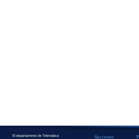
Secciones
P
El departamento de Telemática