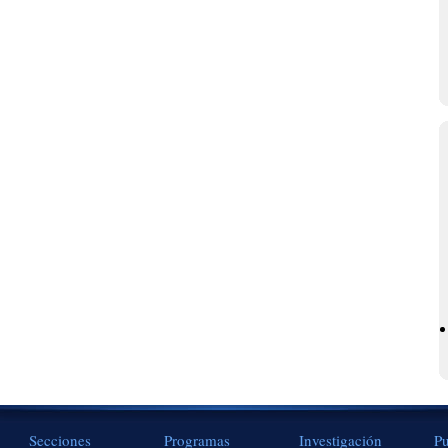
Secciones
Programas
Investigación
Pu