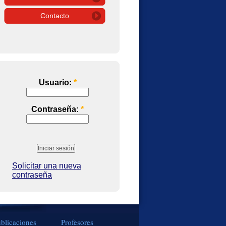
Contacto
Usuario:
*
Contraseña:
*
Solicitar una nueva
contraseña
blicaciones
Profesores