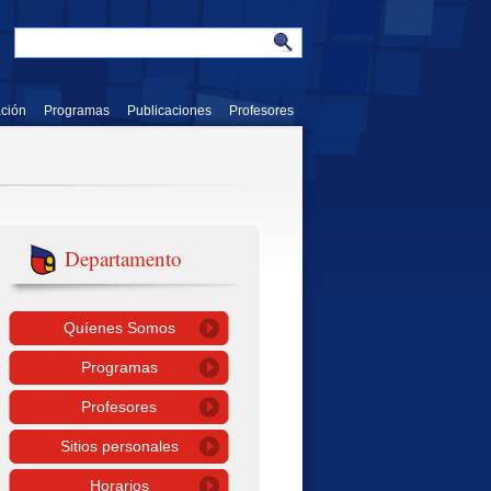
ación
Programas
Publicaciones
Profesores
Departamento
Quíenes Somos
Programas
Profesores
Sitios personales
Horarios