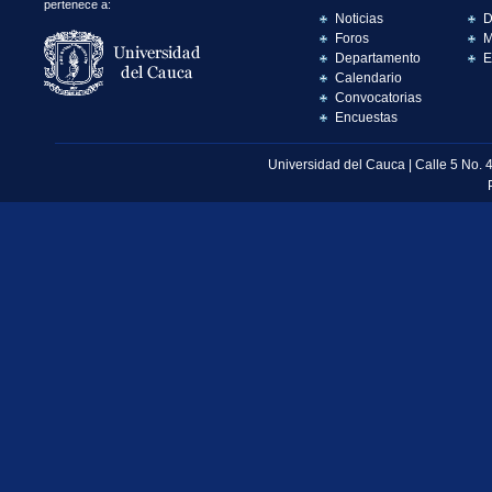
pertenece a:
Noticias
D
Foros
M
Departamento
E
Calendario
Convocatorias
Encuestas
Universidad del Cauca | Calle 5 No. 