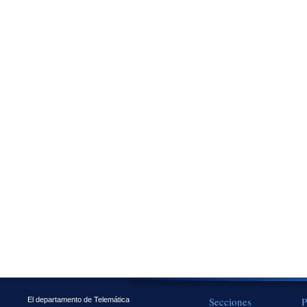
Secciones
P
El departamento de Telemática