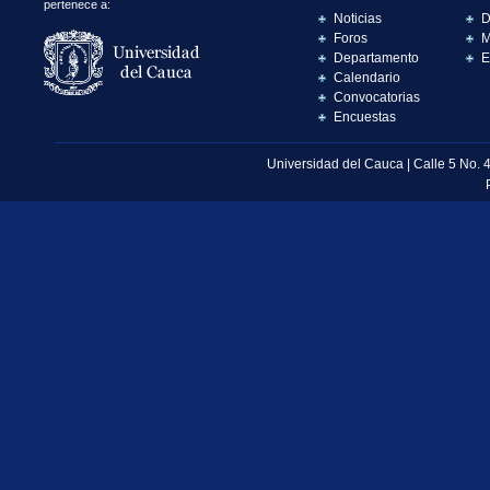
pertenece a:
Noticias
D
Foros
M
Departamento
E
Calendario
Convocatorias
Encuestas
Universidad del Cauca | Calle 5 No. 