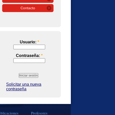
Contacto
Usuario:
*
Contraseña:
*
Solicitar una nueva
contraseña
blicaciones
Profesores