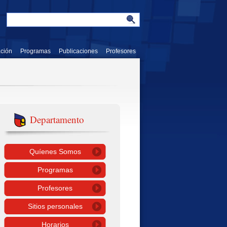
ación
Programas
Publicaciones
Profesores
Departamento
Quíenes Somos
Programas
Profesores
Sitios personales
Horarios