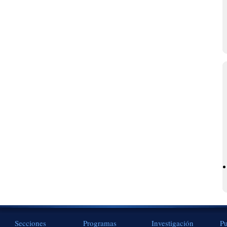
Secciones
Programas
Investigación
Pu