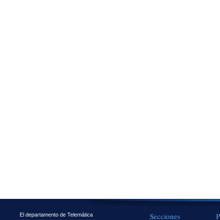
Secciones
P
El departamento de Telemática