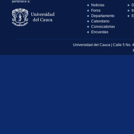
pertenece a:
Noticias
D
Foros
M
Departamento
E
Calendario
Convocatorias
Encuestas
Universidad del Cauca | Calle 5 No. 