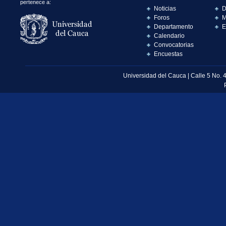
pertenece a:
Noticias
D
Foros
M
Departamento
E
Calendario
Convocatorias
Encuestas
Universidad del Cauca | Calle 5 No. 