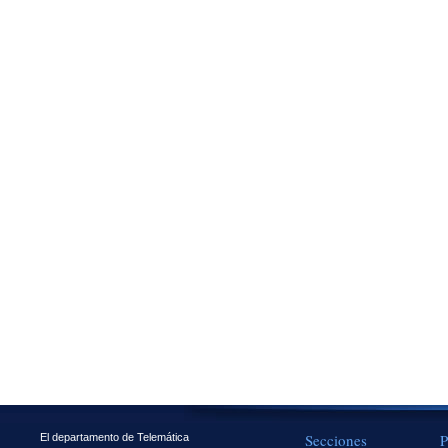
Secciones
P
El departamento de Telemática