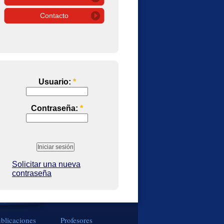
Contacto
Usuario:
*
Contraseña:
*
Solicitar una nueva
contraseña
blicaciones
Profesores