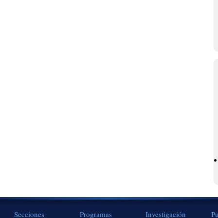
Secciones
Programas
Investigación
Pu