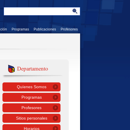
ación
Programas
Publicaciones
Profesores
Departamento
Quíenes Somos
Programas
Profesores
Sitios personales
Horarios