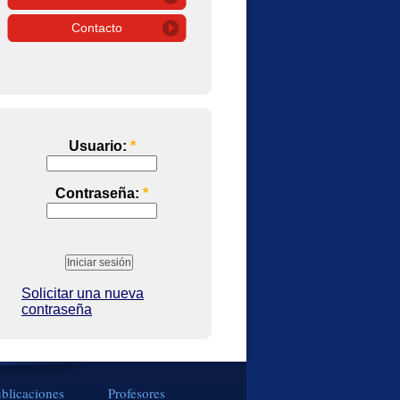
Contacto
Usuario:
*
Contraseña:
*
Solicitar una nueva
contraseña
blicaciones
Profesores