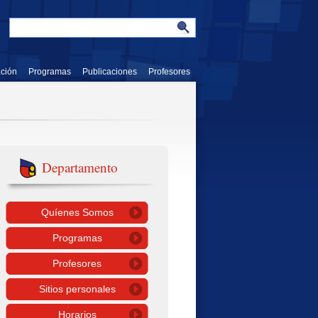
ación
Programas
Publicaciones
Profesores
Departamento
Quíenes Somos
Programas
Profesores
Sitios personales
Horarios