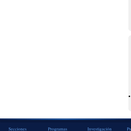
Secciones
Programas
Investigación
Pu