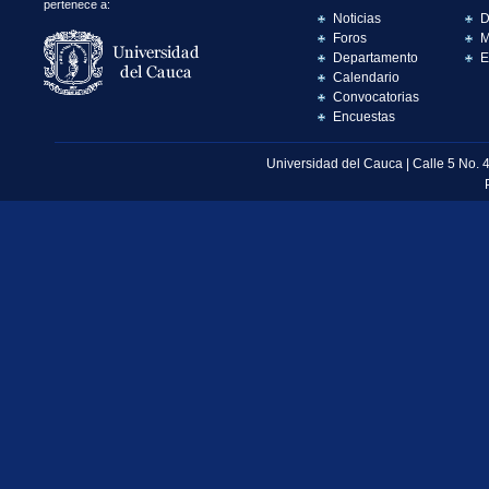
pertenece a:
Noticias
D
Foros
M
Departamento
E
Calendario
Convocatorias
Encuestas
Universidad del Cauca | Calle 5 No. 