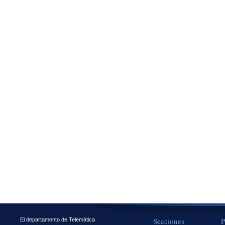
Secciones
P
El departamento de Telemática