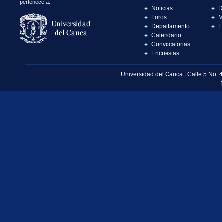
pertenece a:
Noticias
D
Foros
M
Departamento
E
Calendario
Convocatorias
Encuestas
Universidad del Cauca | Calle 5 No. 