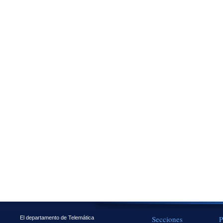
Secciones
P
El departamento de Telemática