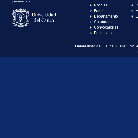
pertenece a:
Noticias
D
Foros
M
Departamento
E
Calendario
Convocatorias
Encuestas
Universidad del Cauca | Calle 5 No. 