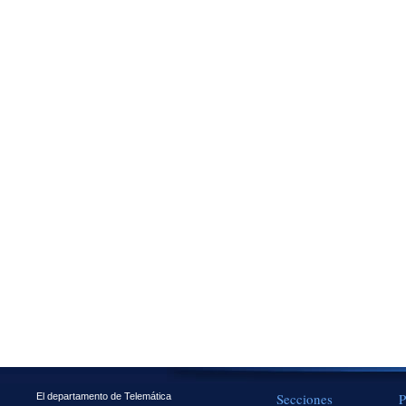
Secciones
P
El departamento de Telemática