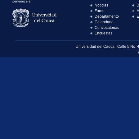
pertenece a:
Noticias
D
Foros
M
Departamento
E
Calendario
Convocatorias
Encuestas
Universidad del Cauca | Calle 5 No. 