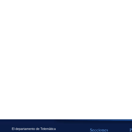
Secciones
P
El departamento de Telemática