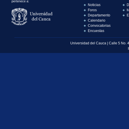
pertenece a:
Noticias
D
Foros
M
Departamento
E
Calendario
Convocatorias
Encuestas
Universidad del Cauca | Calle 5 No. 