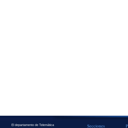
Secciones
P
El departamento de Telemática