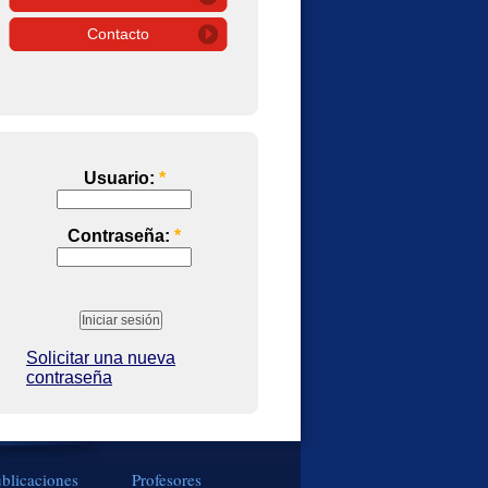
Contacto
Usuario:
*
Contraseña:
*
Solicitar una nueva
contraseña
blicaciones
Profesores