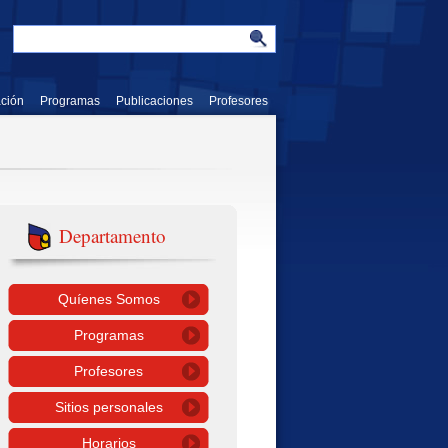
ación
Programas
Publicaciones
Profesores
Departamento
Quíenes Somos
Programas
Profesores
Sitios personales
Horarios