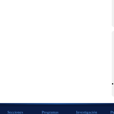
Secciones
Programas
Investigación
Pu