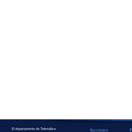
Secciones
P
El departamento de Telemática