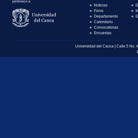
pertenece a:
Noticias
D
Foros
M
Departamento
E
Calendario
Convocatorias
Encuestas
Universidad del Cauca | Calle 5 No. 