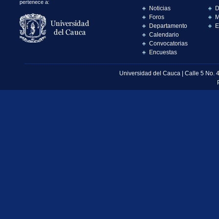
pertenece a:
Noticias
D
Foros
M
Departamento
E
Calendario
Convocatorias
Encuestas
Universidad del Cauca | Calle 5 No. 