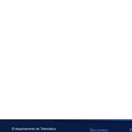
Secciones
P
El departamento de Telemática