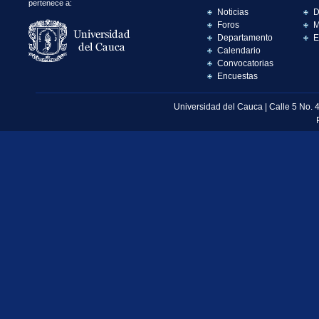
pertenece a:
Noticias
D
Foros
M
Departamento
E
Calendario
Convocatorias
Encuestas
Universidad del Cauca | Calle 5 No. 