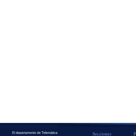
Secciones
P
El departamento de Telemática