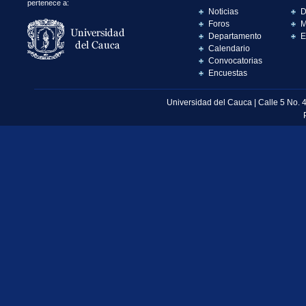
pertenece a:
Noticias
D
Foros
M
Departamento
E
Calendario
Convocatorias
Encuestas
Universidad del Cauca | Calle 5 No. 