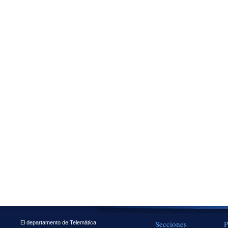
Secciones
P
El departamento de Telemática