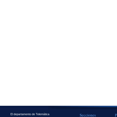
Secciones
P
El departamento de Telemática