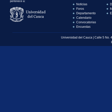
pertenece a:
Noticias
D
Foros
M
Departamento
E
Calendario
Convocatorias
Encuestas
Universidad del Cauca | Calle 5 No. 