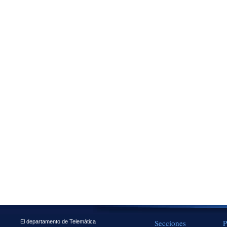
Secciones
P
El departamento de Telemática