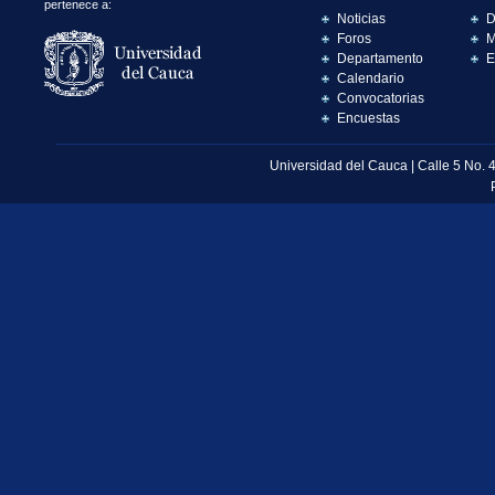
pertenece a:
Noticias
D
Foros
M
Departamento
E
Calendario
Convocatorias
Encuestas
Universidad del Cauca | Calle 5 No. 