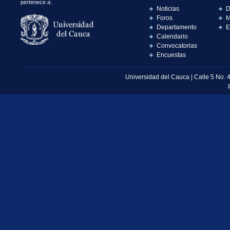
pertenece a:
Noticias
D
Foros
M
Departamento
E
Calendario
Convocatorias
Encuestas
Universidad del Cauca | Calle 5 No. 