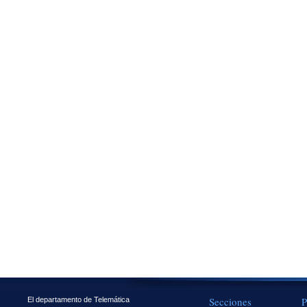
Secciones
P
El departamento de Telemática