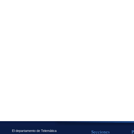
Secciones
P
El departamento de Telemática