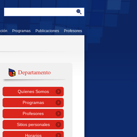
ación
Programas
Publicaciones
Profesores
Departamento
Quíenes Somos
Programas
Profesores
Sitios personales
Horarios