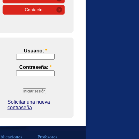
Contacto
Usuario:
*
Contraseña:
*
Solicitar una nueva
contraseña
blicaciones
Profesores