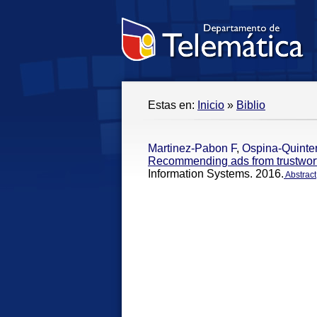
Estas en:
Inicio
»
Biblio
Martinez-Pabon F
,
Ospina-Quinte
Recommending ads from trustworth
Information Systems. 2016.
Abstract