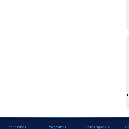
Secciones
Programas
Investigación
Pu