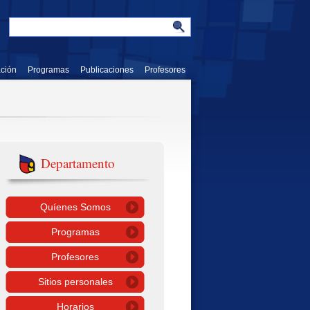
ación
Programas
Publicaciones
Profesores
Departamento
Quíenes Somos
Programas
Profesores
Sitios personales
Horarios