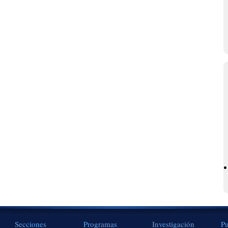
Secciones
Programas
Investigación
Pu