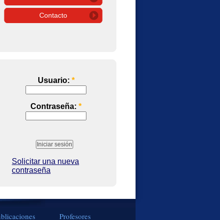
Contacto
Usuario:
*
Contraseña:
*
Solicitar una nueva
contraseña
blicaciones
Profesores