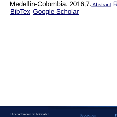
Medellín-Colombia. 2016;7.
Abstract
BibTex
Google Scholar
Secciones
P
El departamento de Telemática