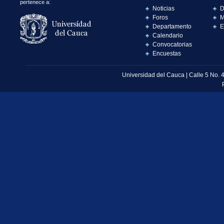
pertenece a:
Noticias
D
Foros
M
Departamento
E
Calendario
Convocatorias
Encuestas
Universidad del Cauca | Calle 5 No. 