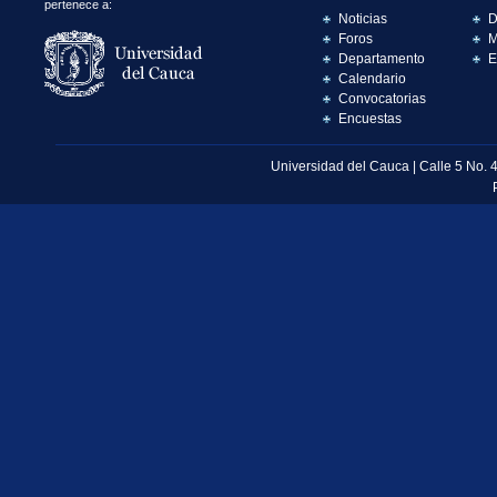
pertenece a:
Noticias
D
Foros
M
Departamento
E
Calendario
Convocatorias
Encuestas
Universidad del Cauca | Calle 5 No. 