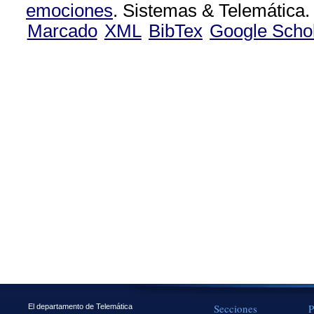
emociones
. Sistemas & Telemática.
Marcado
XML
BibTex
Google Scho
Secciones
P
El departamento de Telemática