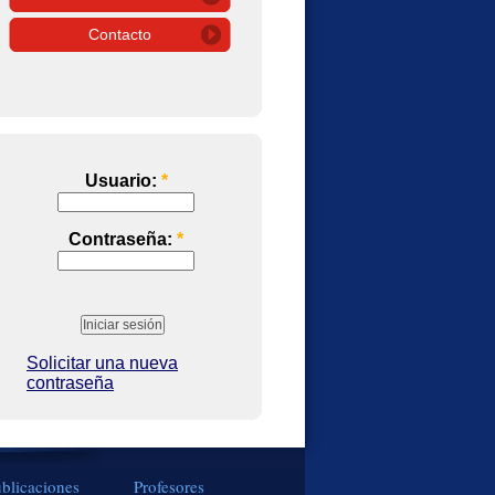
Contacto
Usuario:
*
Contraseña:
*
Solicitar una nueva
contraseña
blicaciones
Profesores