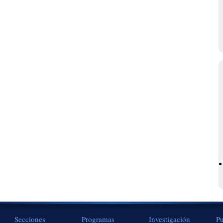
Secciones
Programas
Investigación
Pu