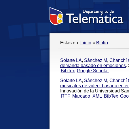
Estas en:
Inicio
»
Biblio
Solarte LA
,
Sánchez M
,
Chanchí 
demanda basado en emociones
.
BibTex
Google Scholar
Solarte LA
,
Sánchez M
,
Chanchí 
musicales de video, basado en 
Innovación de la Universidad Sa
RTF
Marcado
XML
BibTex
Goo