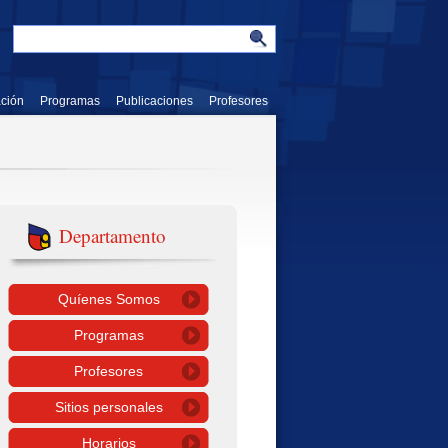
ación
Programas
Publicaciones
Profesores
Departamento
Quíenes Somos
Programas
Profesores
Sitios personales
Horarios