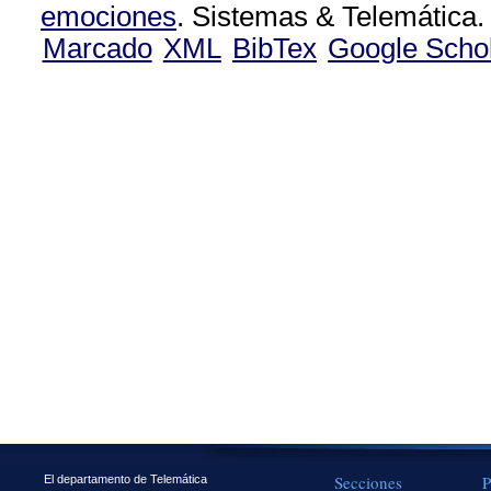
emociones
. Sistemas & Telemática.
Marcado
XML
BibTex
Google Scho
Secciones
P
El departamento de Telemática