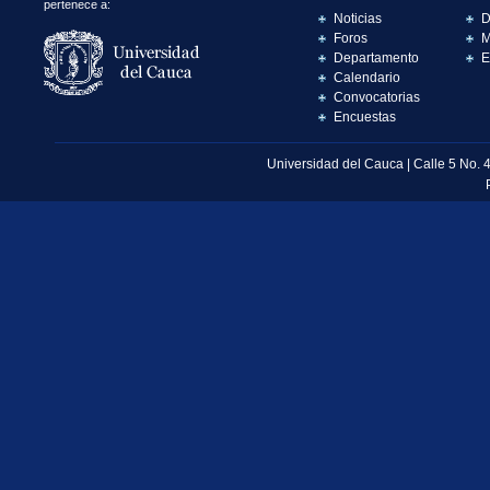
pertenece a:
Noticias
D
Foros
M
Departamento
E
Calendario
Convocatorias
Encuestas
Universidad del Cauca | Calle 5 No. 