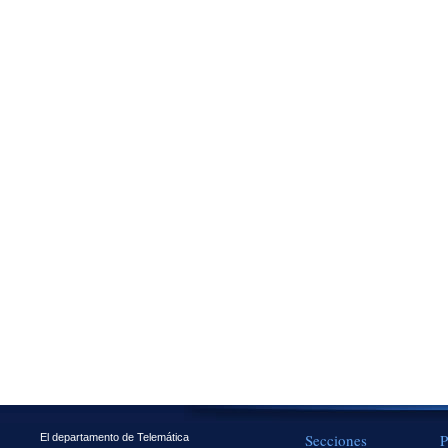
Secciones
P
El departamento de Telemática