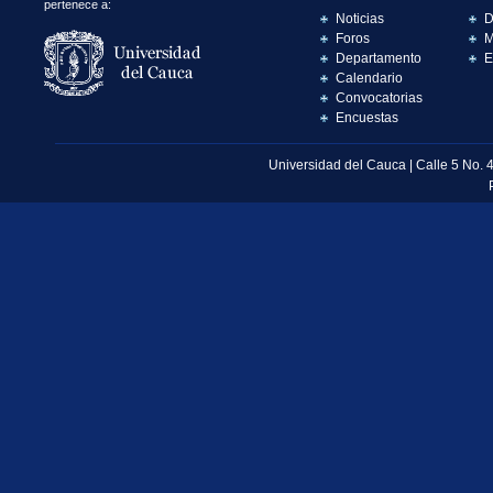
pertenece a:
Noticias
D
Foros
M
Departamento
E
Calendario
Convocatorias
Encuestas
Universidad del Cauca | Calle 5 No. 