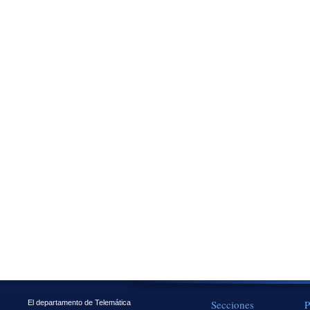
Secciones
P
El departamento de Telemática