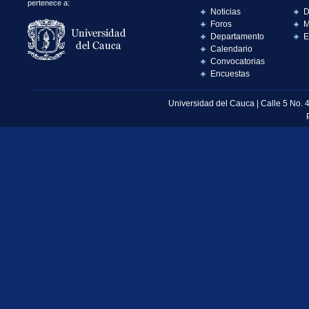
pertenece a:
Noticias
D
Foros
M
Departamento
E
Calendario
Convocatorias
Encuestas
Universidad del Cauca | Calle 5 No. 