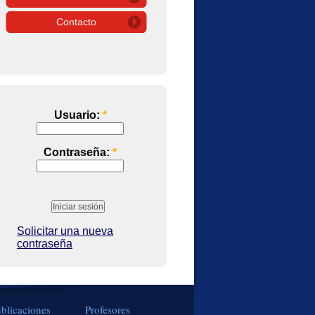
Contacto
Usuario:
*
Contraseña:
*
Solicitar una nueva
contraseña
blicaciones
Profesores