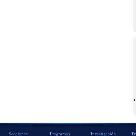
Secciones
Programas
Investigación
Pu