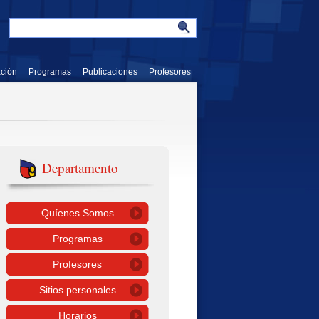
ación
Programas
Publicaciones
Profesores
Departamento
Quíenes Somos
Programas
Profesores
Sitios personales
Horarios