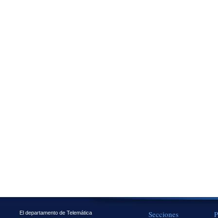
Secciones
P
El departamento de Telemática