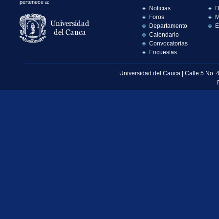
pertenece a:
Noticias
D
Foros
M
Departamento
E
Calendario
Convocatorias
Encuestas
Universidad del Cauca | Calle 5 No. 