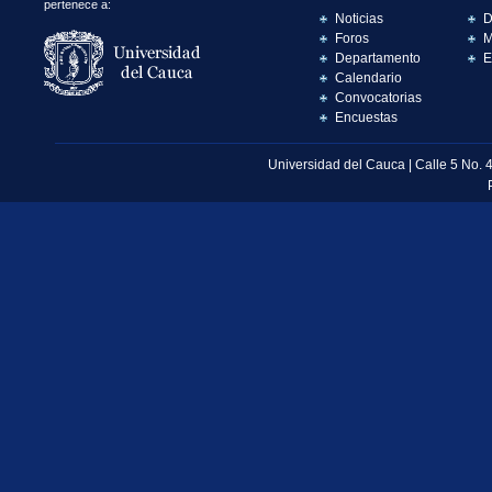
pertenece a:
Noticias
D
Foros
M
Departamento
E
Calendario
Convocatorias
Encuestas
Universidad del Cauca | Calle 5 No. 