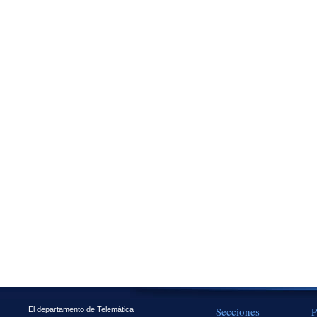
Secciones
P
El departamento de Telemática