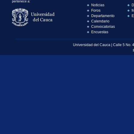
pertenece a:
Noticias
D
Foros
M
Departamento
E
Calendario
Convocatorias
Encuestas
Universidad del Cauca | Calle 5 No. 