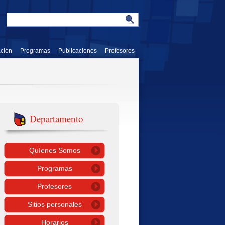
ación
Programas
Publicaciones
Profesores
Departamento
Quíenes Somos
Programas
Profesores
Sitios personales
Horarios