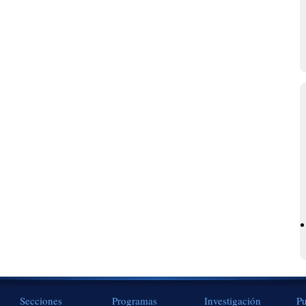
Secciones
Programas
Investigación
Pu