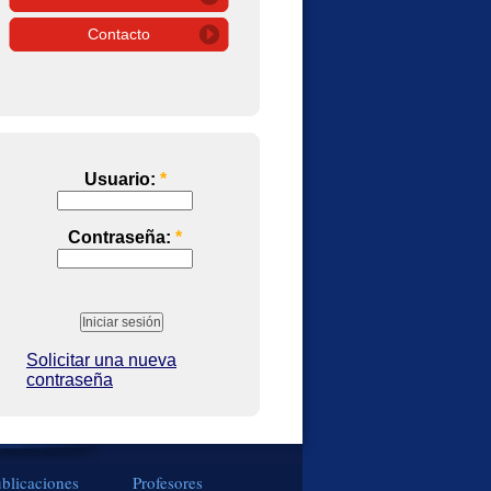
Contacto
Usuario:
*
Contraseña:
*
Solicitar una nueva
contraseña
blicaciones
Profesores