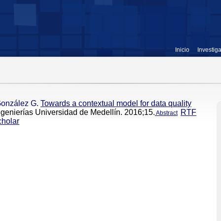
Inicio
Investig
onzález G
.
Towards a contextual model for data quality
Ingenierías Universidad de Medellín. 2016;15.
RTF
Abstract
holar