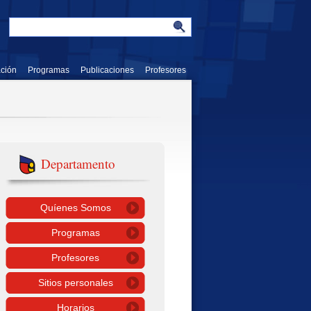
ación
Programas
Publicaciones
Profesores
Departamento
Quíenes Somos
Programas
Profesores
Sitios personales
Horarios