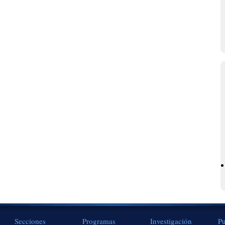
Secciones
Programas
Investigación
Pu