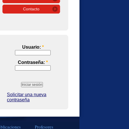
Contacto
Usuario:
*
Contraseña:
*
Solicitar una nueva
contraseña
blicaciones
Profesores