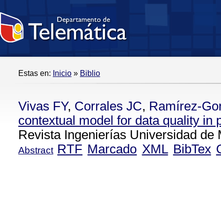
Estas en:
Inicio
»
Biblio
Vivas FY
,
Corrales JC
,
Ramírez-Go
contextual model for data quality in 
Revista Ingenierías Universidad de 
RTF
Marcado
XML
BibTex
Abstract