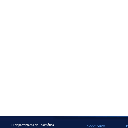
Secciones
P
El departamento de Telemática