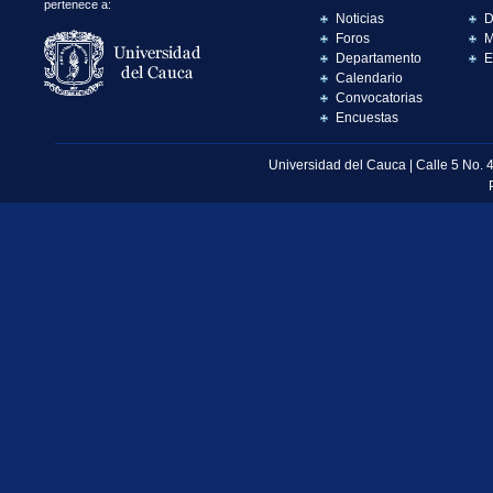
pertenece a:
Noticias
D
Foros
M
Departamento
E
Calendario
Convocatorias
Encuestas
Universidad del Cauca | Calle 5 No. 