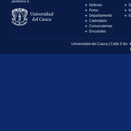
pertenece a:
Noticias
D
Foros
M
Departamento
E
Calendario
Convocatorias
Encuestas
Universidad del Cauca | Calle 5 No. 