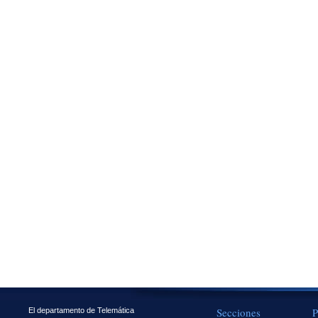
Secciones
P
El departamento de Telemática