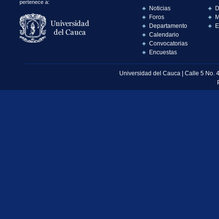
pertenece a:
Noticias
D
Foros
M
Departamento
E
Calendario
Convocatorias
Encuestas
Universidad del Cauca | Calle 5 No. 