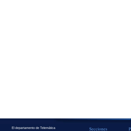
Secciones
P
El departamento de Telemática